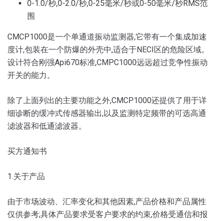
0-1.0/秒,0-2.0/秒,0-25毫米/秒或0-50毫米/秒RMS范
围
CMCP1000是一个单通道振动监测器,它带有一个集成加速
度计,包装在一个防爆的外壳中,适合于NECI区的危险区域。
设计符合刚强Api670标准,CMPC1000远远超过竞争性振动
开关的能力。
除了上面列出的主要功能之外,CMCP1000还提供了用于详
细诊断的缓冲式传感器输出,以及监测特定频带的可选高通
滤波器和低通滤波器。
买方通知书
1.关于产品
由于市场波动、汇率变化和其他因素,产品价格和产品属性
仅供参考;具体产品要求受客户要求的约束,价格受通信和报