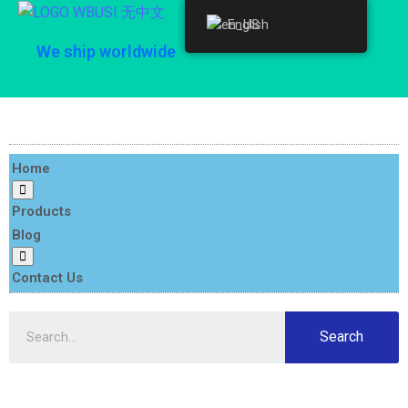
English
English
We ship worldwide
Home
Products
Blog
Contact Us
Search