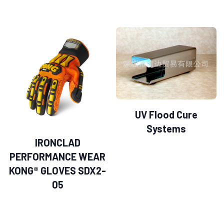
UV Flood Cure
Systems
IRONCLAD
PERFORMANCE WEAR
KONG® GLOVES SDX2-
05