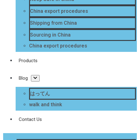
China export procedures
Shipping from China
Sourcing in China
China export procedures
Products
Blog
はってん
walk and think
Contact Us