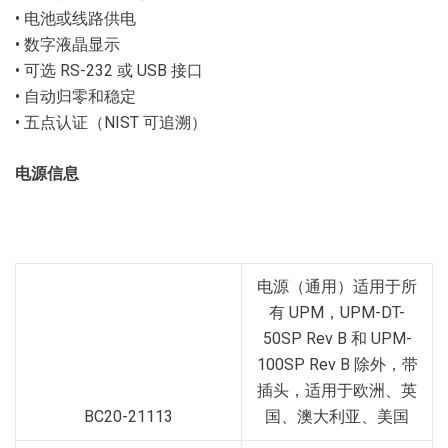
• 电池或线路供电
• 数字液晶显示
• 可选 RS-232 或 USB 接口
• 自动归零和稳定
• 五点认证（NIST 可追溯）
电源信息
电源（通用）适用于所
有 UPM，UPM-DT-
50SP Rev B 和 UPM-
100SP Rev B 除外，带
插头，适用于欧洲、英
BC20-21113
国、澳大利亚、美国