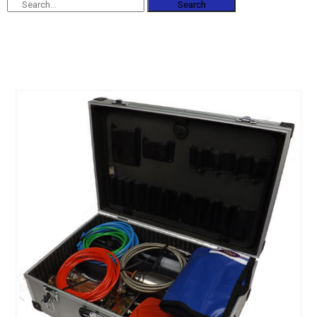
Search