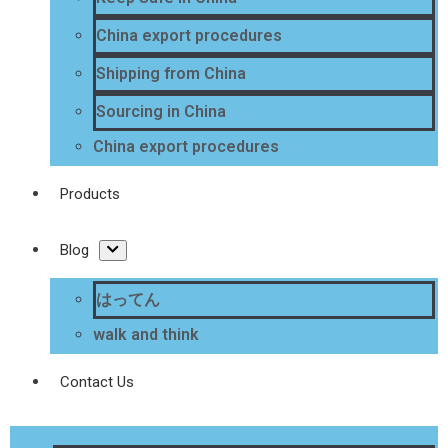
China export procedures
Shipping from China
Sourcing in China
China export procedures
Products
Blog
はってん
walk and think
Contact Us