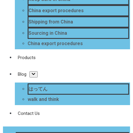
China export procedures
Shipping from China
Sourcing in China
China export procedures
Products
Blog
はってん
walk and think
Contact Us