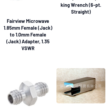
king Wrench (6-pt.
Straight)
Fairview Microwave
1.85mm Female (Jack)
to 1.0mm Female
(Jack) Adapter, 1.35
VSWR