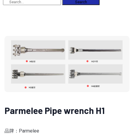
Search
Parmelee Pipe wrench H1
品牌：Parmelee