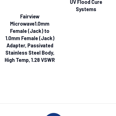
UV Flood Cure
Systems
Fairview
Microwave1.0mm
Female (Jack) to
1.0mm Female (Jack)
Adapter, Passivated
Stainless Steel Body,
High Temp, 1.28 VSWR