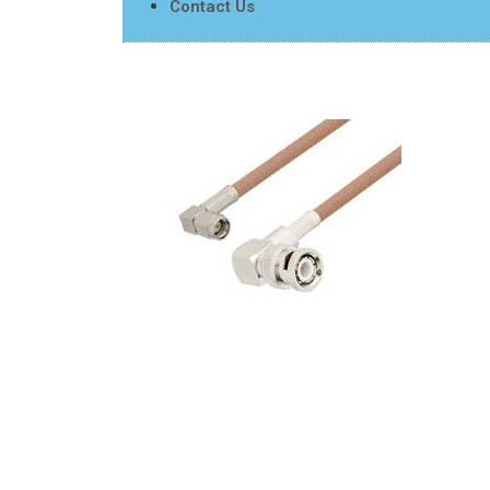
Contact Us