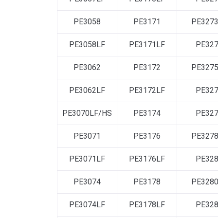
PE3058
PE3171
PE3273
PE3058LF
PE3171LF
PE32
PE3062
PE3172
PE3275
PE3062LF
PE3172LF
PE32
PE3070LF/HS
PE3174
PE32
PE3071
PE3176
PE3278
PE3071LF
PE3176LF
PE32
PE3074
PE3178
PE3280
PE3074LF
PE3178LF
PE32