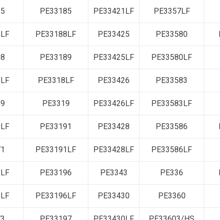
65
PE33185
PE33421LF
PE3357LF
LF
PE33188LF
PE33425
PE33580
68
PE33189
PE33425LF
PE33580LF
LF
PE3318LF
PE33426
PE33583
69
PE3319
PE33426LF
PE33583LF
LF
PE33191
PE33428
PE33586
71
PE33191LF
PE33428LF
PE33586LF
LF
PE33196
PE3343
PE336
LF
PE33196LF
PE33430
PE3360
73
PE33197
PE33430LF
PE33603/HS