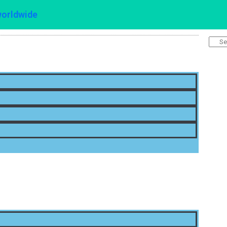
worldwide