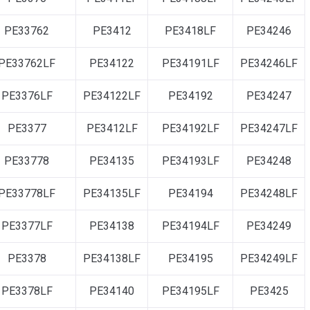
PE33762
PE3412
PE3418LF
PE34246
PE33762LF
PE34122
PE34191LF
PE34246LF
PE3376LF
PE34122LF
PE34192
PE34247
PE3377
PE3412LF
PE34192LF
PE34247LF
PE33778
PE34135
PE34193LF
PE34248
PE33778LF
PE34135LF
PE34194
PE34248LF
PE3377LF
PE34138
PE34194LF
PE34249
PE3378
PE34138LF
PE34195
PE34249LF
PE3378LF
PE34140
PE34195LF
PE3425